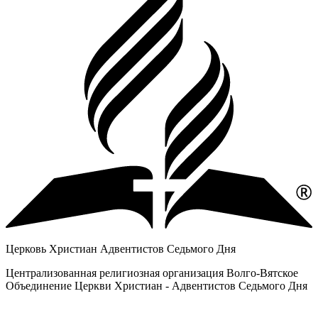
Церковь Христиан Адвентистов Седьмого Дня
Централизованная религиозная организация Волго-Вятское
Объединение Церкви Христиан - Адвентистов Седьмого Дня