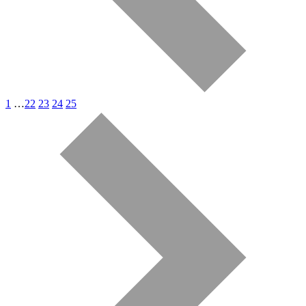
1
…
22
23
24
25